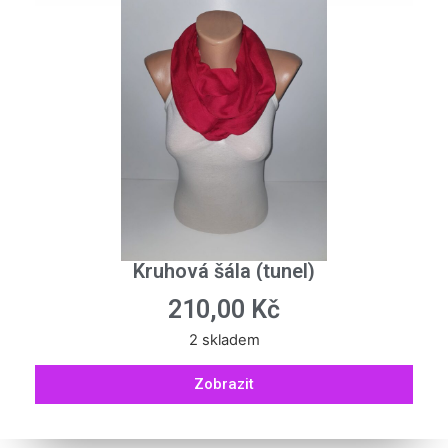
Kruhová šála (tunel)
210,00
Kč
2 skladem
Zobrazit