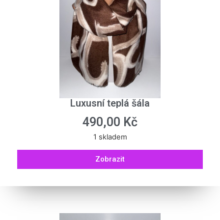
Luxusní teplá šála
490,00
Kč
1 skladem
Zobrazit