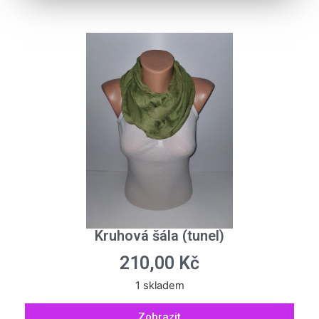
Kruhová šála (tunel)
210,00
Kč
1 skladem
Zobrazit