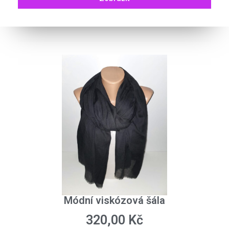
Módní viskózová šála
320,00
Kč