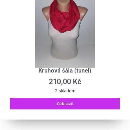
Kruhová šála (tunel)
210,00
Kč
2 skladem
Zobrazit