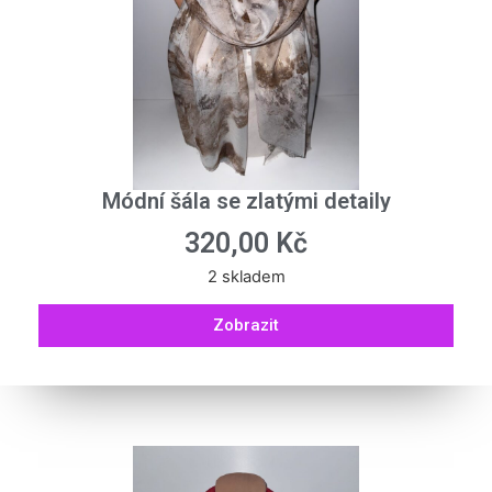
Módní šála se zlatými detaily
320,00
Kč
2 skladem
Zobrazit