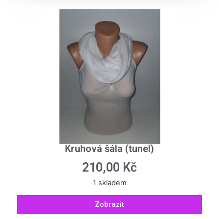
Kruhová šála (tunel)
210,00
Kč
1 skladem
Zobrazit