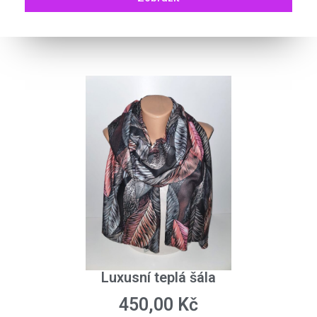
Luxusní teplá šála
450,00
Kč