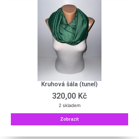
Kruhová šála (tunel)
320,00
Kč
2 skladem
Zobrazit