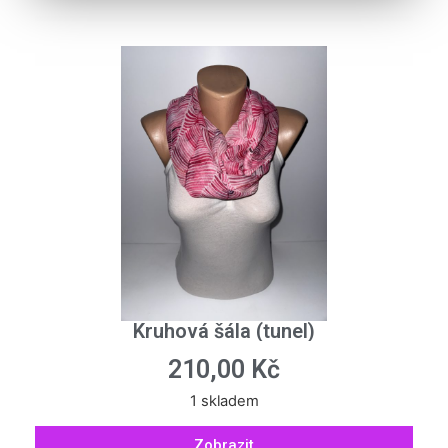
Kruhová šála (tunel)
210,00
Kč
1 skladem
Zobrazit