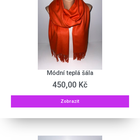
Módní teplá šála
450,00
Kč
Zobrazit