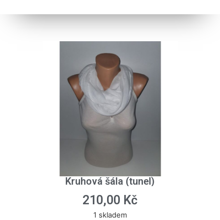
Kruhová šála (tunel)
210,00
Kč
1 skladem