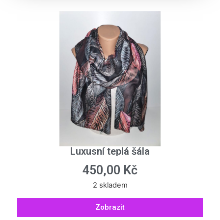
Luxusní teplá šála
450,00
Kč
2 skladem
Zobrazit