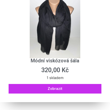
Módní viskózová šála
320,00
Kč
1 skladem
Zobrazit