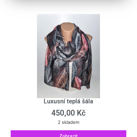
Luxusní teplá šála
450,00
Kč
2 skladem
Zobrazit