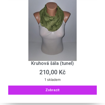
Kruhová šála (tunel)
210,00
Kč
1 skladem
Zobrazit