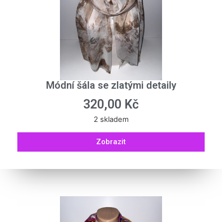
Módní šála se zlatými detaily
320,00
Kč
2 skladem
Zobrazit