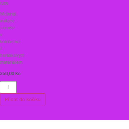
ruce.
Materiál:
imitace
semiše
v
kombinaci
s
beránkovým
materiálem
350,00
Kč
Přidat do košíku