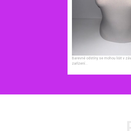
Barevné odstíny se mohou lišit v záv
zařízení…