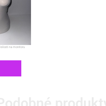
islosti na monitoru
Podobné produkt