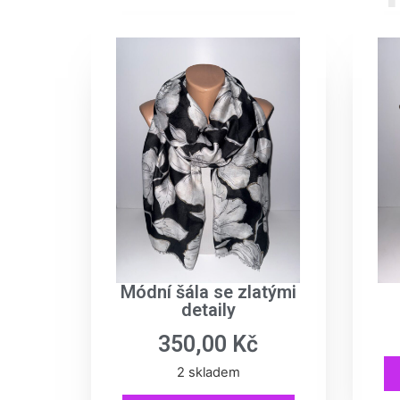
Módní šála se zlatými
detaily
350,00
Kč
2 skladem