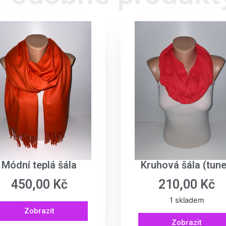
Módní teplá šála
Kruhová šála (tune
450,00
Kč
210,00
Kč
1 skladem
Zobrazit
Zobrazit