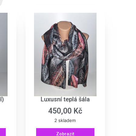
l)
Luxusní teplá šála
450,00
Kč
2 skladem
Zobrazit